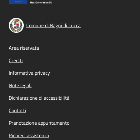
Comune di Bagni di Lucca
Footer menu
Area riservata
Crediti
Informativa privacy
Note legali
Dichiarazione di accessibilità
Contatti
Prenotazione appuntamento
Richiedi assistenza