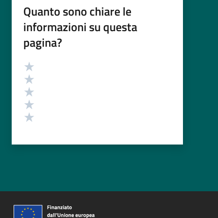
Quanto sono chiare le
informazioni su questa
pagina?
Valutazione
Valuta 5 stelle su 5
Valuta 4 stelle su 5
Valuta 3 stelle su 5
Valuta 2 stelle su 5
Valuta 1 stelle su 5