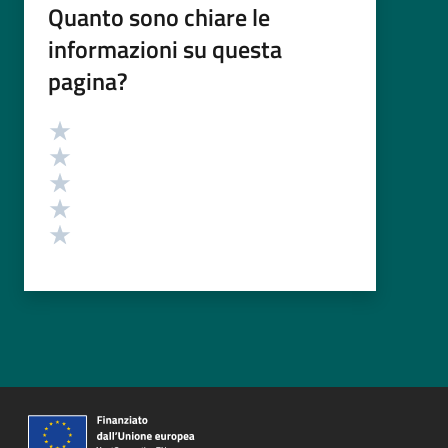
Quanto sono chiare le
informazioni su questa
pagina?
Valutazione
Valuta 5 stelle su 5
Valuta 4 stelle su 5
Valuta 3 stelle su 5
Valuta 2 stelle su 5
Valuta 1 stelle su 5