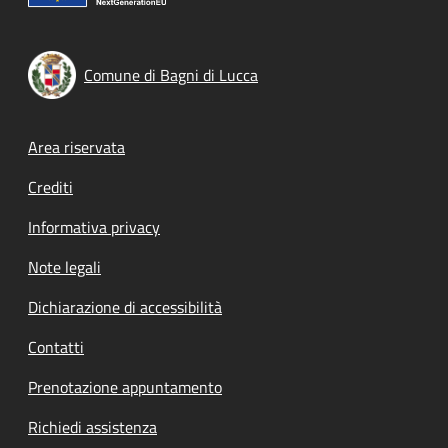
Comune di Bagni di Lucca
Footer menu
Area riservata
Crediti
Informativa privacy
Note legali
Dichiarazione di accessibilità
Contatti
Prenotazione appuntamento
Richiedi assistenza