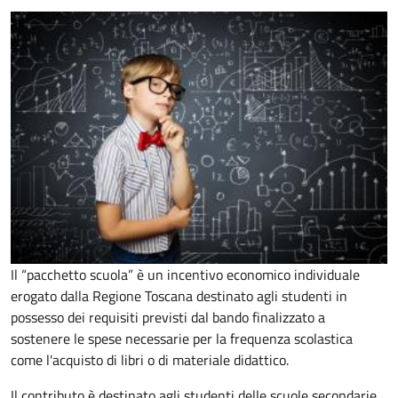
Il “pacchetto scuola” è un incentivo economico individuale
erogato dalla Regione Toscana destinato agli studenti
in
possesso dei requisiti previsti dal bando
finalizzato a
sostenere le spese necessarie per la frequenza scolastica
come l'acquisto di libri o di materiale didattico.
Il contributo è destinato agli studenti delle scuole secondarie