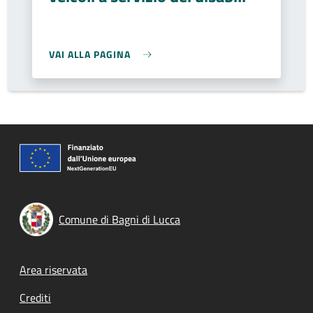
VAI ALLA PAGINA
Comune di Bagni di Lucca
Footer menu
Area riservata
Crediti