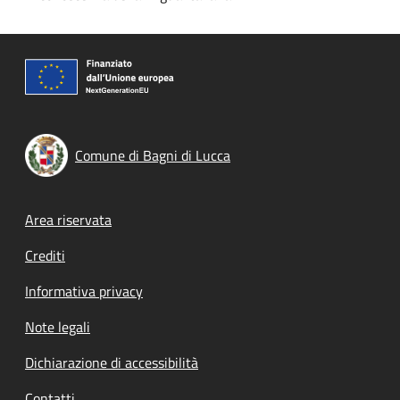
Comune di Bagni di Lucca
Footer menu
Area riservata
Crediti
Informativa privacy
Note legali
Dichiarazione di accessibilità
Contatti