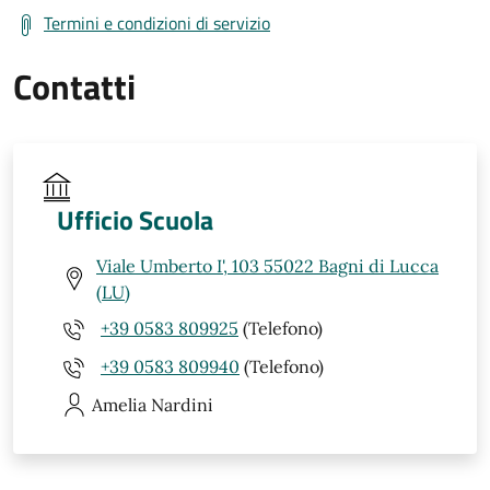
Termini e condizioni di servizio
Contatti
Ufficio Scuola
Viale Umberto I', 103 55022 Bagni di Lucca
(LU)
+39 0583 809925
(Telefono)
+39 0583 809940
(Telefono)
Amelia
Nardini