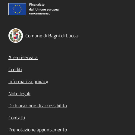
Comune di Bagni di Lucca
Footer menu
Area riservata
Crediti
Informativa privacy
Note legali
Dichiarazione di accessibilità
Contatti
Prenotazione appuntamento