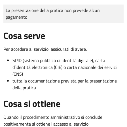
Tipo di pagamento
Importo
La presentazione della pratica non prevede alcun
pagamento
Cosa serve
Per accedere al servizio, assicurati di avere:
SPID (sistema pubblico di identità digitale), carta
d’identità elettronica (CIE) o carta nazionale dei servizi
(CNS)
tutta la documentazione prevista per la presentazione
della pratica.
Cosa si ottiene
Quando il procedimento amministrativo si conclude
positivamente si ottiene l'accesso al servizio.