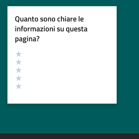
Quanto sono chiare le
informazioni su questa
pagina?
Valutazione
Valuta 5 stelle su 5
Valuta 4 stelle su 5
Valuta 3 stelle su 5
Valuta 2 stelle su 5
Valuta 1 stelle su 5