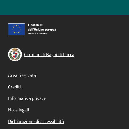
Comune di Bagni di Lucca
Footer menu
Area riservata
Crediti
Informativa privacy
Note legali
Dichiarazione di accessibilità