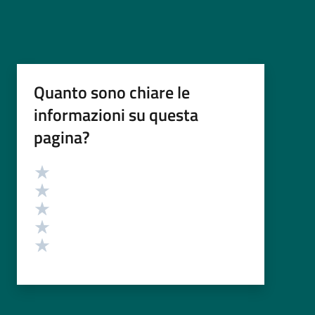
Quanto sono chiare le
informazioni su questa
pagina?
Valutazione
Valuta 5 stelle su 5
Valuta 4 stelle su 5
Valuta 3 stelle su 5
Valuta 2 stelle su 5
Valuta 1 stelle su 5