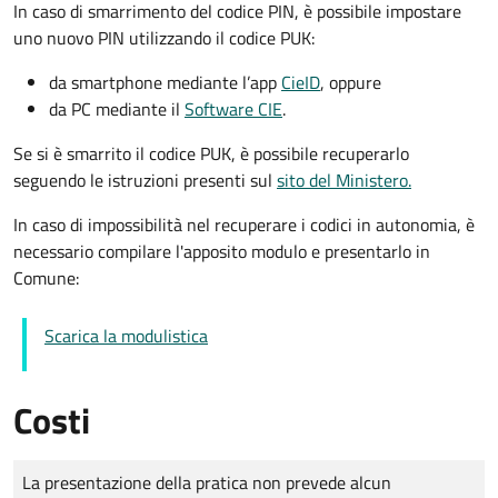
In caso di smarrimento del codice PIN, è possibile impostare
uno nuovo PIN utilizzando il codice PUK:
da smartphone mediante l’app
CieID
, oppure
da PC mediante il
Software CIE
.
Se si è smarrito il codice PUK, è possibile recuperarlo
seguendo le istruzioni presenti sul
sito del Ministero.
In caso di impossibilità nel recuperare i codici in autonomia, è
necessario compilare l'apposito modulo e presentarlo in
Comune:
Scarica la modulistica
Costi
Tipo di pagamento
Importo
La presentazione della pratica non prevede alcun