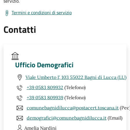
servizio.
Termini e condizioni di servizio
Contatti
Ufficio Demografici
Viale Umberto I', 103 55022 Bagni di Lucca (LU)
+39 0583 809932
(Telefono)
+39 0583 809939
(Telefono)
comunebagnidilucca@postacert.toscana.it
(Pec
demografici@comunebagnidilucca.it
(Email)
Amelia
Nardini