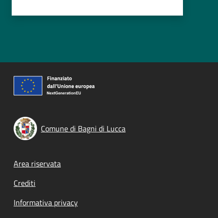
Comune di Bagni di Lucca
Footer menu
Area riservata
Crediti
Informativa privacy