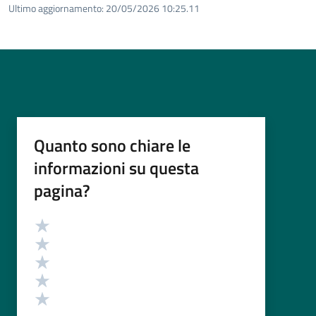
Ultimo aggiornamento:
20/05/2026 10:25.11
Quanto sono chiare le
informazioni su questa
pagina?
Valutazione
Valuta 5 stelle su 5
Valuta 4 stelle su 5
Valuta 3 stelle su 5
Valuta 2 stelle su 5
Valuta 1 stelle su 5