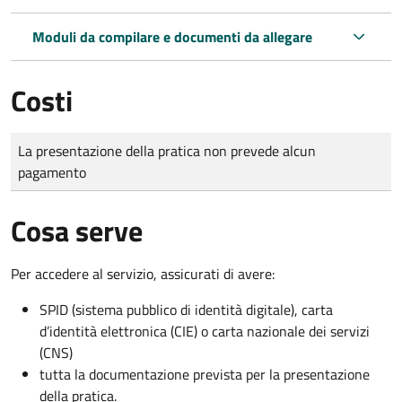
Moduli da compilare e documenti da allegare
Costi
Tipo di pagamento
Importo
La presentazione della pratica non prevede alcun
pagamento
Cosa serve
Per accedere al servizio, assicurati di avere:
SPID (sistema pubblico di identità digitale), carta
d’identità elettronica (CIE) o carta nazionale dei servizi
(CNS)
tutta la documentazione prevista per la presentazione
della pratica.