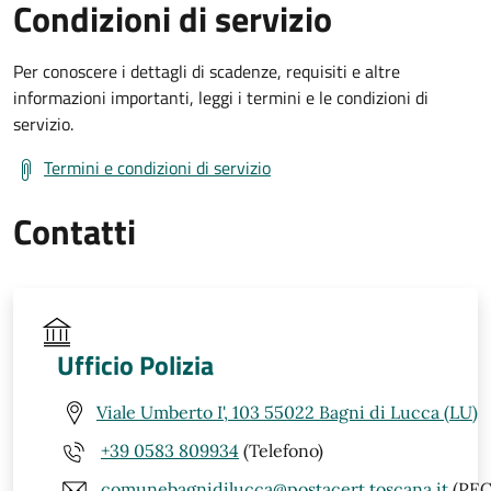
Condizioni di servizio
Per conoscere i dettagli di scadenze, requisiti e altre
informazioni importanti, leggi i termini e le condizioni di
servizio.
Termini e condizioni di servizio
Contatti
Ufficio Polizia
Viale Umberto I', 103 55022 Bagni di Lucca (LU)
+39 0583 809934
(Telefono)
comunebagnidilucca@postacert.toscana.it
(PEC