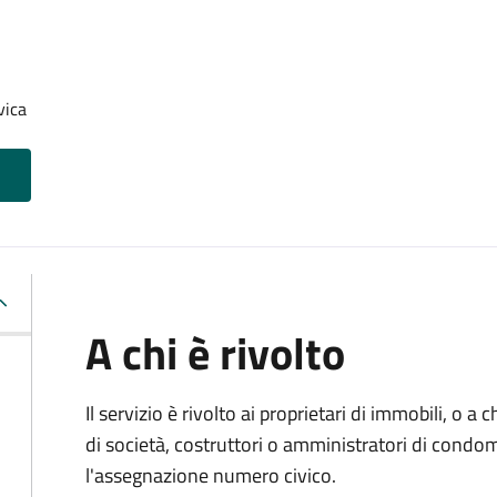
vica
A chi è rivolto
Il servizio è rivolto ai proprietari di immobili, o a
di società, costruttori o amministratori di condo
l'assegnazione numero civico.