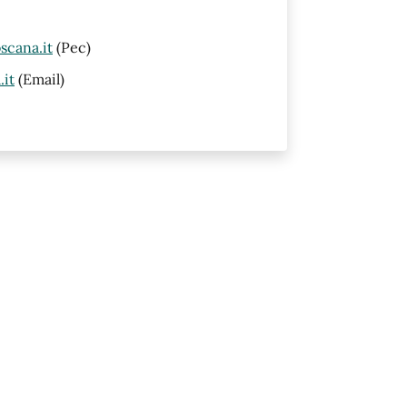
scana.it
(Pec)
it
(Email)