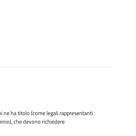
 chi ne ha titolo (come legali rappresentanti
minio), che devono richiedere