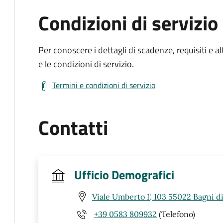
Condizioni di servizio
Per conoscere i dettagli di scadenze, requisiti e al
e le condizioni di servizio.
Termini e condizioni di servizio
Contatti
Ufficio Demografici
Viale Umberto I', 103 55022 Bagni d
+39 0583 809932
(Telefono)