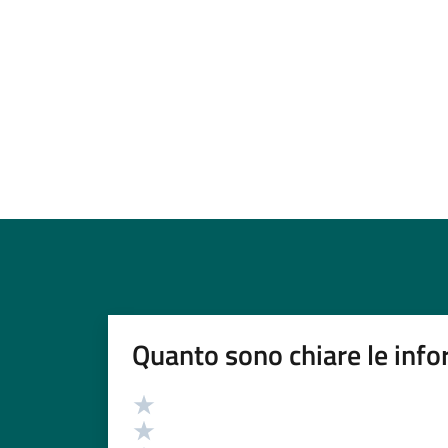
Quanto sono chiare le info
Valutazione
Valuta 5 stelle su 5
Valuta 4 stelle su 5