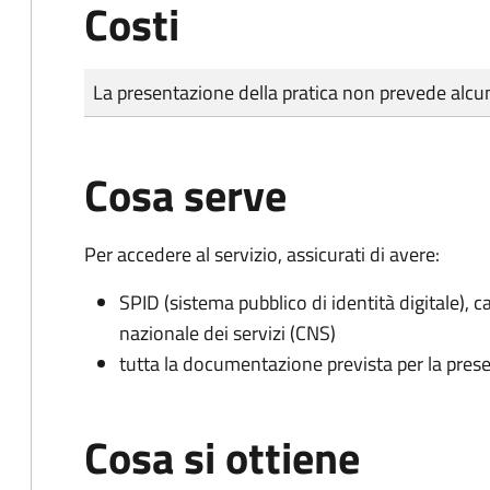
Costi
Tipo di pagamento
Importo
La presentazione della pratica non prevede al
Cosa serve
Per accedere al servizio, assicurati di avere:
SPID (sistema pubblico di identità digitale), ca
nazionale dei servizi (CNS)
tutta la documentazione prevista per la prese
Cosa si ottiene