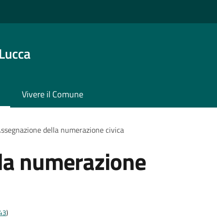
 Lucca
Vivere il Comune
ssegnazione della numerazione civica
la numerazione
t43
)