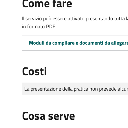
Come fare
Il servizio può essere attivato presentando tutta
in formato PDF.
Moduli da compilare e documenti da allegar
Costi
Tipo di pagamento
Importo
La presentazione della pratica non prevede al
Cosa serve