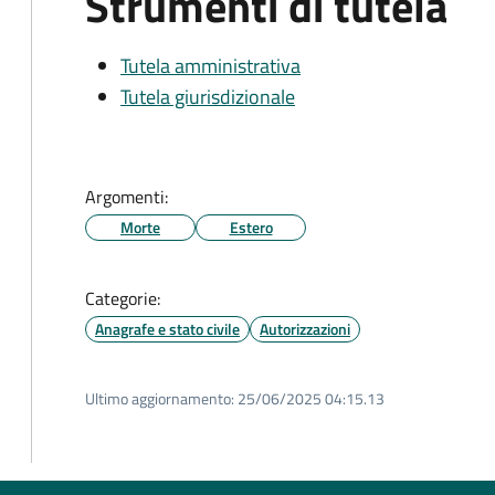
Strumenti di tutela
Tutela amministrativa
Tutela giurisdizionale
Argomenti:
Morte
Estero
Categorie:
Anagrafe e stato civile
Autorizzazioni
Ultimo aggiornamento:
25/06/2025 04:15.13