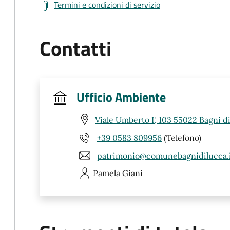
Termini e condizioni di servizio
Contatti
Ufficio Ambiente
Viale Umberto I', 103 55022 Bagni d
+39 0583 809956
(Telefono)
patrimonio@comunebagnidilucca.
Pamela
Giani