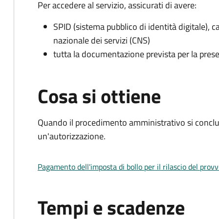
Per accedere al servizio, assicurati di avere:
SPID (sistema pubblico di identità digitale), ca
nazionale dei servizi (CNS)
tutta la documentazione prevista per la prese
Cosa si ottiene
Quando il procedimento amministrativo si conclu
un'autorizzazione.
Pagamento dell'imposta di bollo per il rilascio del prov
Tempi e scadenze