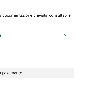
 la documentazione prevista, consultabile
e
cun pagamento