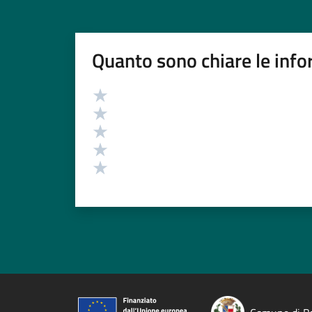
Quanto sono chiare le info
Valutazione
Valuta 5 stelle su 5
Valuta 4 stelle su 5
Valuta 3 stelle su 5
Valuta 2 stelle su 5
Valuta 1 stelle su 5