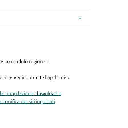
osito modulo regionale.
eve avvenire tramite l'applicativo
lla compilazione, download e
bonifica dei siti inquinati
.