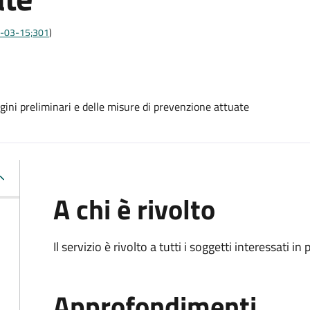
10-03-15;301
)
agini preliminari e delle misure di prevenzione attuate
A chi è rivolto
Il servizio è rivolto a tutti i soggetti interessati in
Approfondimenti