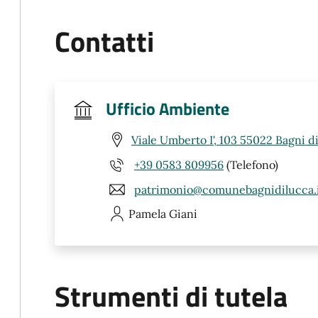
Contatti
Ufficio Ambiente
Viale Umberto I', 103 55022 Bagni d
+39 0583 809956
(Telefono)
patrimonio@comunebagnidilucca.
Pamela
Giani
Strumenti di tutela