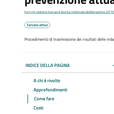
(
urn:nir:regione.toscana;giunta.regionale:deliberazione:20
Servizio attivo
Procedimento di trasmissione dei risultati delle ind
INDICE DELLA PAGINA
A chi è rivolto
Approfondimenti
Come fare
Costi