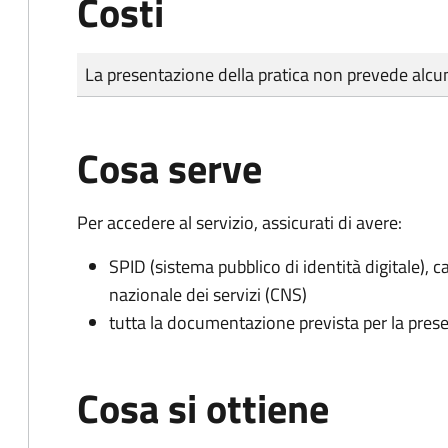
Costi
Tipo di pagamento
Importo
La presentazione della pratica non prevede al
Cosa serve
Per accedere al servizio, assicurati di avere:
SPID (sistema pubblico di identità digitale), ca
nazionale dei servizi (CNS)
tutta la documentazione prevista per la prese
Cosa si ottiene