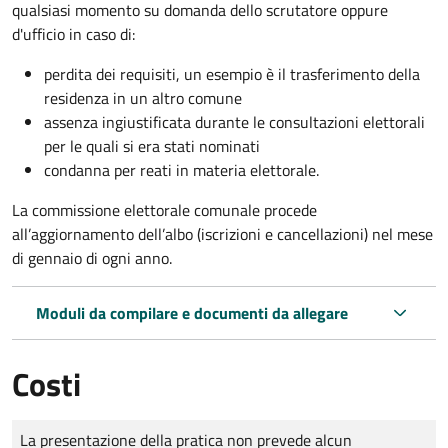
qualsiasi momento su domanda dello scrutatore oppure
d'ufficio in caso di:
perdita dei requisiti, un esempio è il trasferimento della
residenza in un altro comune
assenza ingiustificata durante le consultazioni elettorali
per le quali si era stati nominati
condanna per reati in materia elettorale.
La commissione elettorale comunale procede
all’aggiornamento dell’albo (iscrizioni e cancellazioni) nel mese
di gennaio di ogni anno.
Moduli da compilare e documenti da allegare
Costi
Tipo di pagamento
Importo
La presentazione della pratica non prevede alcun