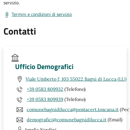
servizio.
Termini e condizioni di servizio
Contatti
Ufficio Demografici
Viale Umberto I', 103 55022 Bagni di Lucca (LU)
+39 0583 809932
(Telefono)
+39 0583 809939
(Telefono)
comunebagnidilucca@postacert.toscana.it
(Pec
demografici@comunebagnidilucca.it
(Email)
Amelia
Nardini