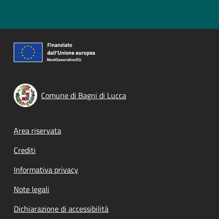
Comune di Bagni di Lucca
Footer menu
Area riservata
Crediti
Informativa privacy
Note legali
Dichiarazione di accessibilità