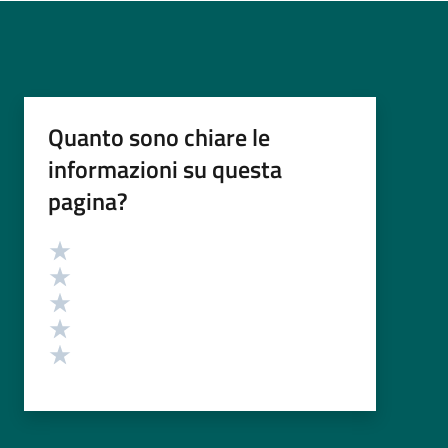
Quanto sono chiare le
informazioni su questa
pagina?
Valutazione
Valuta 5 stelle su 5
Valuta 4 stelle su 5
Valuta 3 stelle su 5
Valuta 2 stelle su 5
Valuta 1 stelle su 5