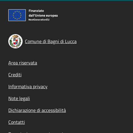
Comune di Bagni di Lucca
Footer menu
Area riservata
Crediti
Informativa privacy
Note legali
Dichiarazione di accessibilità
Contatti