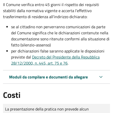
Il Comune verifica entro
45 giorni il rispetto dei requisiti
stabiliti dalla normativa vigente e accerta l’effettivo
trasferimento di residenza all’indirizzo dichiarato:
se al cittadino non perverranno comunicazioni da parte
del Comune significa che le dichiarazioni contenute nella
documentazione sono ritenute conformi alla situazione di
fatto (silenzio-assenso)
per dichiarazioni false saranno applicate le disposizioni
previste dal
Decreto del Presidente della Repubblica
28/12/2000, n. 445, art. 75 e 76
.
Moduli da compilare e documenti da allegare
Costi
Tipo di pagamento
Importo
La presentazione della pratica non prevede alcun