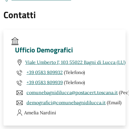
Contatti
Ufficio Demografici
Viale Umberto I', 103 55022 Bagni di Lucca (LU)
+39 0583 809932
(Telefono)
+39 0583 809939
(Telefono)
comunebagnidilucca@postacert.toscana.it
(Pec
demografici@comunebagnidilucca.it
(Email)
Amelia
Nardini