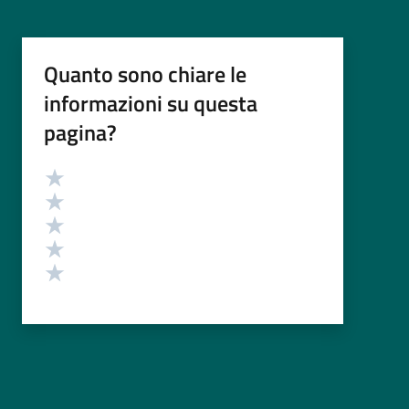
Quanto sono chiare le
informazioni su questa
pagina?
Valutazione
Valuta 5 stelle su 5
Valuta 4 stelle su 5
Valuta 3 stelle su 5
Valuta 2 stelle su 5
Valuta 1 stelle su 5