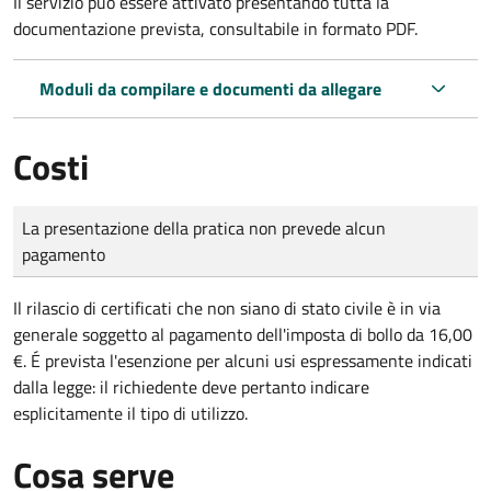
Il servizio può essere attivato presentando tutta la
documentazione prevista, consultabile in formato PDF.
Moduli da compilare e documenti da allegare
Costi
Tipo di pagamento
Importo
La presentazione della pratica non prevede alcun
pagamento
Il rilascio di certificati che non siano di stato civile è in via
generale soggetto al pagamento dell'imposta di bollo da 16,00
€. É prevista l'esenzione per alcuni usi espressamente indicati
dalla legge: il richiedente deve pertanto indicare
esplicitamente il tipo di utilizzo.
Cosa serve