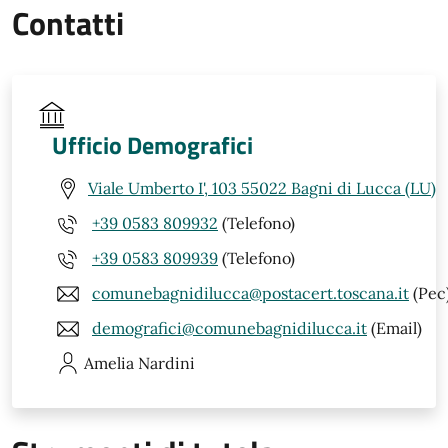
Contatti
Ufficio Demografici
Viale Umberto I', 103 55022 Bagni di Lucca (LU)
+39 0583 809932
(Telefono)
+39 0583 809939
(Telefono)
comunebagnidilucca@postacert.toscana.it
(Pec
demografici@comunebagnidilucca.it
(Email)
Amelia
Nardini