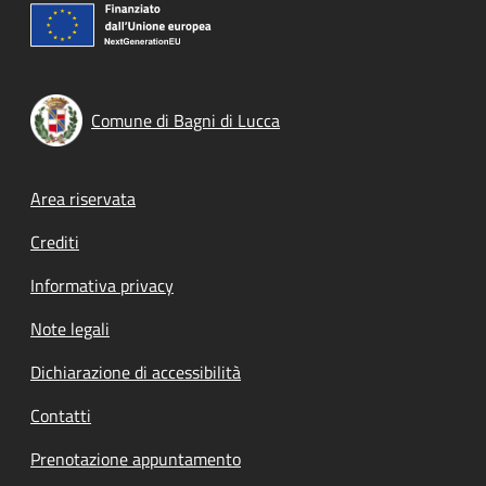
Comune di Bagni di Lucca
Footer menu
Area riservata
Crediti
Informativa privacy
Note legali
Dichiarazione di accessibilità
Contatti
Prenotazione appuntamento