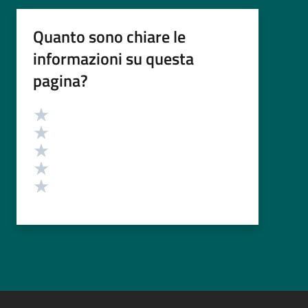
Quanto sono chiare le
informazioni su questa
pagina?
Valutazione
Valuta 5 stelle su 5
Valuta 4 stelle su 5
Valuta 3 stelle su 5
Valuta 2 stelle su 5
Valuta 1 stelle su 5