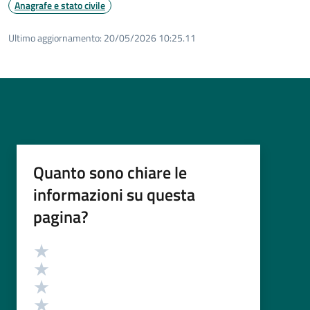
Anagrafe e stato civile
Ultimo aggiornamento:
20/05/2026 10:25.11
Quanto sono chiare le
informazioni su questa
pagina?
Valutazione
Valuta 5 stelle su 5
Valuta 4 stelle su 5
Valuta 3 stelle su 5
Valuta 2 stelle su 5