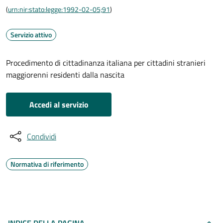
(
urn:nir:stato:legge:1992-02-05;91
)
Servizio attivo
Procedimento di cittadinanza italiana per cittadini stranieri
maggiorenni residenti dalla nascita
Accedi al servizio
Condividi
Normativa di riferimento