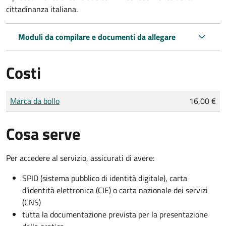
cittadinanza italiana.
Moduli da compilare e documenti da allegare
Costi
Tipo di pagamento
Importo
Marca da bollo
16,00 €
Cosa serve
Per accedere al servizio, assicurati di avere:
SPID (sistema pubblico di identità digitale), carta
d’identità elettronica (CIE) o carta nazionale dei servizi
(CNS)
tutta la documentazione prevista per la presentazione