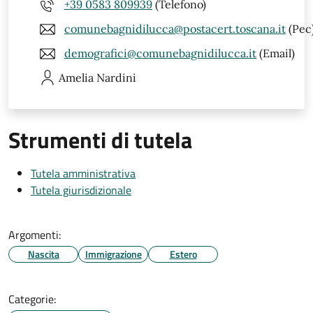
+39 0583 809939
(Telefono)
comunebagnidilucca@postacert.toscana.it
(Pec
demografici@comunebagnidilucca.it
(Email)
Amelia
Nardini
Strumenti di tutela
Tutela amministrativa
Tutela giurisdizionale
Argomenti:
Nascita
Immigrazione
Estero
Categorie: