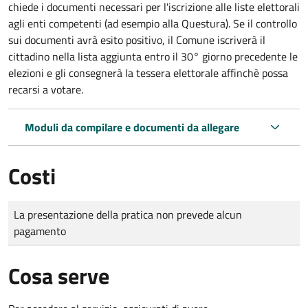
chiede i documenti necessari per l'iscrizione alle liste elettorali
agli enti competenti (ad esempio alla Questura). Se il controllo
sui documenti avrà esito positivo, il Comune iscriverà il
cittadino nella lista aggiunta entro il 30° giorno precedente le
elezioni e gli consegnerà la tessera elettorale affinchè possa
recarsi a votare.
Moduli da compilare e documenti da allegare
Costi
Tipo di pagamento
Importo
La presentazione della pratica non prevede alcun
pagamento
Cosa serve