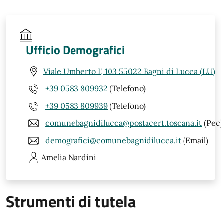
Ufficio Demografici
Viale Umberto I', 103 55022 Bagni di Lucca (LU)
+39 0583 809932
(Telefono)
+39 0583 809939
(Telefono)
comunebagnidilucca@postacert.toscana.it
(Pec
demografici@comunebagnidilucca.it
(Email)
Amelia
Nardini
Strumenti di tutela