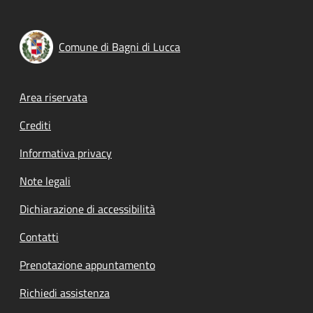
Comune di Bagni di Lucca
Footer menu
Area riservata
Crediti
Informativa privacy
Note legali
Dichiarazione di accessibilità
Contatti
Prenotazione appuntamento
Richiedi assistenza