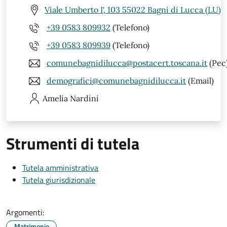
Viale Umberto I', 103 55022 Bagni di Lucca (LU)
+39 0583 809932
(Telefono)
+39 0583 809939
(Telefono)
comunebagnidilucca@postacert.toscana.it
(Pec
demografici@comunebagnidilucca.it
(Email)
Amelia
Nardini
Strumenti di tutela
Tutela amministrativa
Tutela giurisdizionale
Argomenti:
Matrimonio