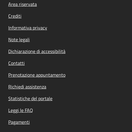
Footer menu
Area riservata
Crediti
Informativa privacy
Note legali
Dichiarazione di accessibilità
Contatti
Prenotazione appuntamento
Richiedi assistenza
Statistiche del portale
Leggi le FAQ
Pagamenti