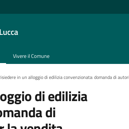
 Lucca
Vivere il Comune
isiedere in un alloggio di edilizia convenzionata: domanda di autor
oggio di edilizia
omanda di
r la vendita