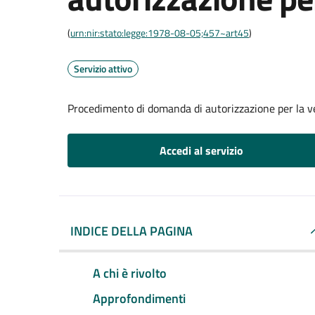
(
urn:nir:stato:legge:1978-08-05;457~art45
)
Servizio attivo
Procedimento di domanda di autorizzazione per la v
Accedi al servizio
INDICE DELLA PAGINA
A chi è rivolto
Approfondimenti