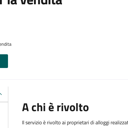
endita
A chi è rivolto
Il servizio è rivolto ai proprietari di alloggi realiz