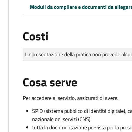
Moduli da compilare e documenti da allegar
Costi
Tipo di pagamento
Importo
La presentazione della pratica non prevede al
Cosa serve
Per accedere al servizio, assicurati di avere:
SPID (sistema pubblico di identità digitale), ca
nazionale dei servizi (CNS)
tutta la documentazione prevista per la prese