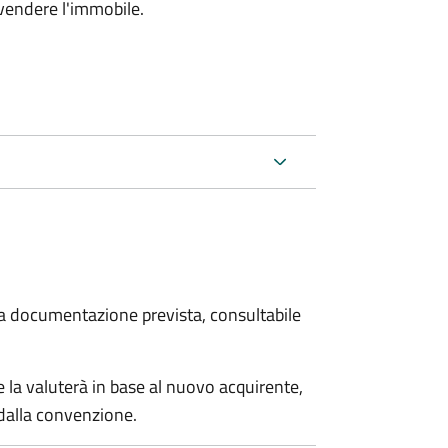
 vendere l'immobile.
 la documentazione prevista, consultabile
 la valuterà in base al nuovo acquirente,
 dalla convenzione.