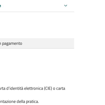
e
cun pagamento
rta d’identità elettronica (CIE) o carta
ntazione della pratica.