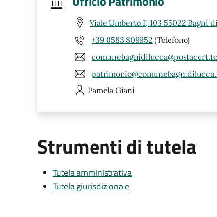
Ufficio Patrimonio
Viale Umberto I', 103 55022 Bagni d
+39 0583 809952
(Telefono)
comunebagnidilucca@postacert.to
patrimonio@comunebagnidilucca.
Pamela
Giani
Strumenti di tutela
Tutela amministrativa
Tutela giurisdizionale