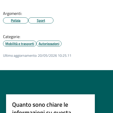
Argomenti:
Polizia
Sport
Categorie:
Mobilità e trasporti
Autorizzazioni
Ultimo aggiornamento:
20/05/2026 10:25.11
Quanto sono chiare le
informazioni su questa