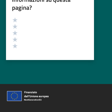
pagina?
Valutazione
Valuta 5 stelle su 5
Valuta 4 stelle su 5
Valuta 3 stelle su 5
Valuta 2 stelle su 5
Valuta 1 stelle su 5