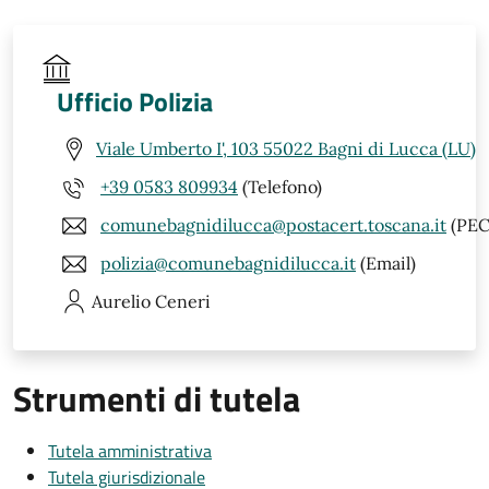
Ufficio Polizia
Viale Umberto I', 103 55022 Bagni di Lucca (LU)
+39 0583 809934
(Telefono)
comunebagnidilucca@postacert.toscana.it
(PEC
polizia@comunebagnidilucca.it
(Email)
Aurelio
Ceneri
Strumenti di tutela
Tutela amministrativa
Tutela giurisdizionale