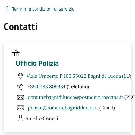
Termini e condizioni di servizio
Contatti
Ufficio Polizia
Viale Umberto I', 103 55022 Bagni di Lucca (LU)
+39 0583 809934
(Telefono)
comunebagnidilucca@postacert.toscana.it
(PEC
polizia@comunebagnidilucca.it
(Email)
Aurelio
Ceneri