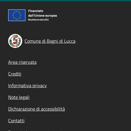
Comune di Bagni di Lucca
Footer menu
Area riservata
Crediti
Informativa privacy
Note legali
Dichiarazione di accessibilità
Contatti