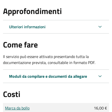
Approfondimenti
Ulteriori informazioni
Come fare
Il servizio può essere attivato presentando tutta la
documentazione prevista, consultabile in formato PDF.
Moduli da compilare e documenti da allegare
Costi
Tipo di pagamento
Importo
Marca da bollo
16,00 €