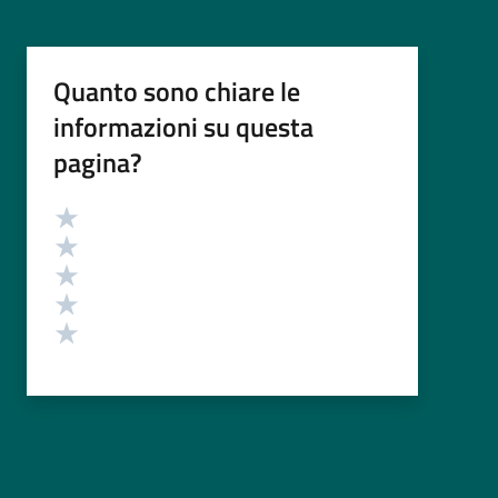
Quanto sono chiare le
informazioni su questa
pagina?
Valutazione
Valuta 5 stelle su 5
Valuta 4 stelle su 5
Valuta 3 stelle su 5
Valuta 2 stelle su 5
Valuta 1 stelle su 5