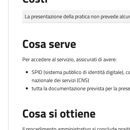
Tipo di pagamento
Importo
La presentazione della pratica non prevede al
Cosa serve
Per accedere al servizio, assicurati di avere:
SPID (sistema pubblico di identità digitale), ca
nazionale dei servizi (CNS)
tutta la documentazione prevista per la prese
Cosa si ottiene
Il procedimento amministrativo si conclude posit