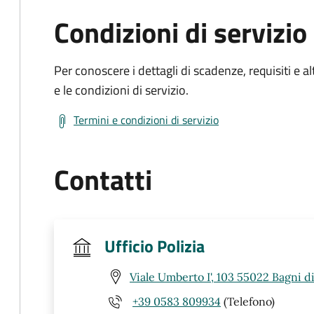
Condizioni di servizio
Per conoscere i dettagli di scadenze, requisiti e al
e le condizioni di servizio.
Termini e condizioni di servizio
Contatti
Ufficio Polizia
Viale Umberto I', 103 55022 Bagni d
+39 0583 809934
(Telefono)