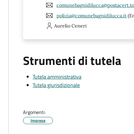
comunebagnidilucca@postacert.to
polizia@comunebagnidilucca.it
(Em
Aurelio
Ceneri
Strumenti di tutela
Tutela amministrativa
Tutela giurisdizionale
Argomenti:
Imprese