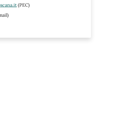
scana.it
(PEC)
ail)