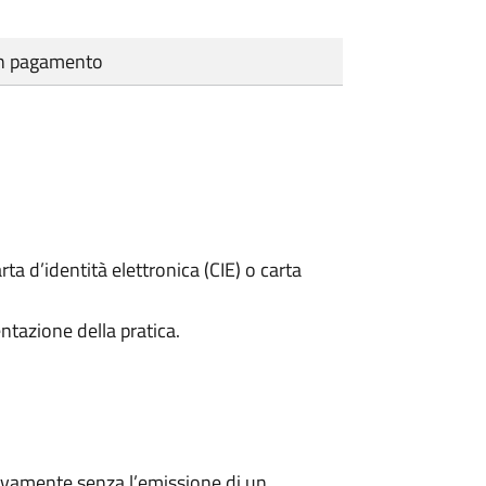
cun pagamento
rta d’identità elettronica (CIE) o carta
ntazione della pratica.
ivamente senza l’emissione di un