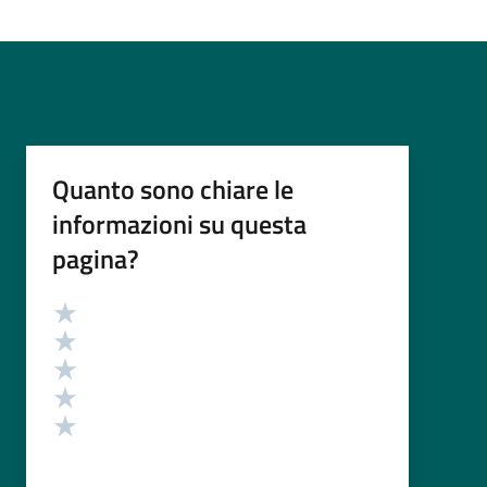
Quanto sono chiare le
informazioni su questa
pagina?
Valutazione
Valuta 5 stelle su 5
Valuta 4 stelle su 5
Valuta 3 stelle su 5
Valuta 2 stelle su 5
Valuta 1 stelle su 5