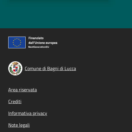
Comune di Bagni di Lucca
Footer menu
Area riservata
Crediti
Informativa privacy
Note legali