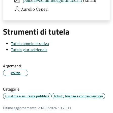
polizia@comunebagnidilucca.it
(Email)
Aurelio
Ceneri
Strumenti di tutela
Tutela amministrativa
Tutela giurisdizionale
Argomenti:
Polizia
Categorie:
Giustizia e sicurezza pubblica
Tributi, finanze e contravvenzioni
Ultimo aggiornamento:
20/05/2026 10:25.11