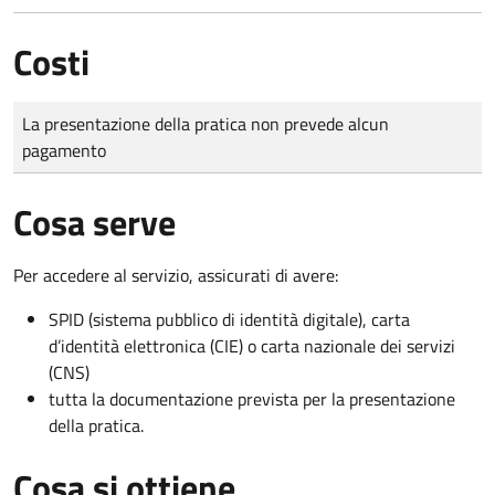
Costi
Tipo di pagamento
Importo
La presentazione della pratica non prevede alcun
pagamento
Cosa serve
Per accedere al servizio, assicurati di avere:
SPID (sistema pubblico di identità digitale), carta
d’identità elettronica (CIE) o carta nazionale dei servizi
(CNS)
tutta la documentazione prevista per la presentazione
della pratica.
Cosa si ottiene