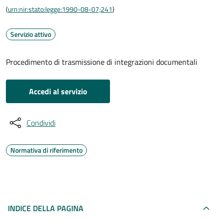
(
urn:nir:stato:legge:1990-08-07;241
)
Servizio attivo
Procedimento di trasmissione di integrazioni documentali
Accedi al servizio
Condividi
Normativa di riferimento
INDICE DELLA PAGINA