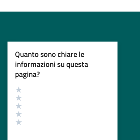
Quanto sono chiare le
informazioni su questa
pagina?
Valutazione
Valuta 5 stelle su 5
Valuta 4 stelle su 5
Valuta 3 stelle su 5
Valuta 2 stelle su 5
Valuta 1 stelle su 5