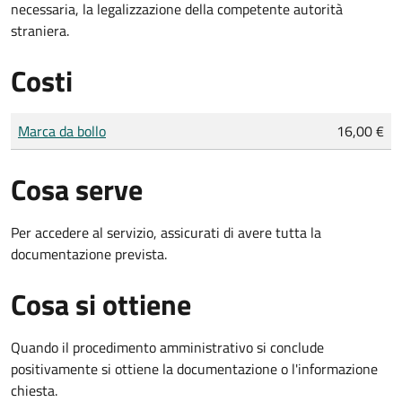
necessaria, la legalizzazione della competente autorità
straniera.
Costi
Tipo di pagamento
Importo
Marca da bollo
16,00 €
Cosa serve
Per accedere al servizio, assicurati di avere tutta la
documentazione prevista.
Cosa si ottiene
Quando il procedimento amministrativo si conclude
positivamente si ottiene la documentazione o l'informazione
chiesta.