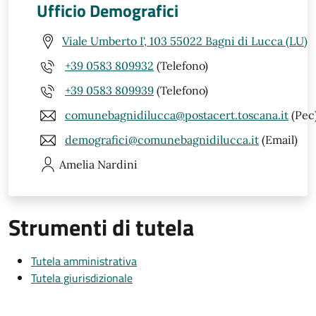
Ufficio Demografici
Viale Umberto I', 103 55022 Bagni di Lucca (LU)
+39 0583 809932
(Telefono)
+39 0583 809939
(Telefono)
comunebagnidilucca@postacert.toscana.it
(Pec
demografici@comunebagnidilucca.it
(Email)
Amelia
Nardini
Strumenti di tutela
Tutela amministrativa
Tutela giurisdizionale