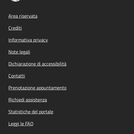
Footer menu
Area riservata
Crediti
Informativa privacy
Note legali
Dichiarazione di accessibilità
Contatti
Prenotazione appuntamento
Richiedi assistenza
Statistiche del portale
Leggi le FAQ