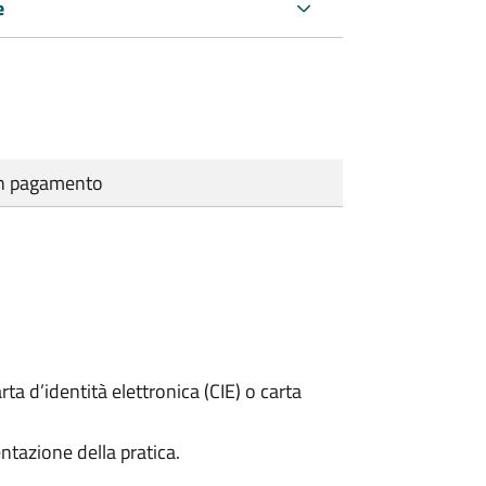
e
cun pagamento
rta d’identità elettronica (CIE) o carta
ntazione della pratica.