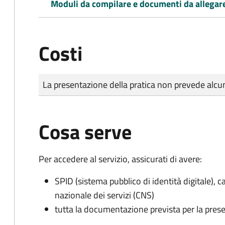
Moduli da compilare e documenti da allegar
Costi
Tipo di pagamento
Importo
La presentazione della pratica non prevede al
Cosa serve
Per accedere al servizio, assicurati di avere:
SPID (sistema pubblico di identità digitale), ca
nazionale dei servizi (CNS)
tutta la documentazione prevista per la prese