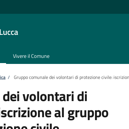
 Lucca
Vivere il Comune
ica
/
Gruppo comunale dei volontari di protezione civile: iscrizion
ei volontari di
 iscrizione al gruppo
zione civile