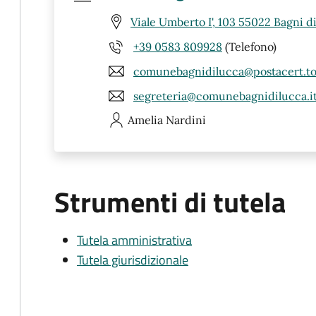
Viale Umberto I', 103 55022 Bagni d
+39 0583 809928
(Telefono)
comunebagnidilucca@postacert.to
segreteria@comunebagnidilucca.i
Amelia
Nardini
Strumenti di tutela
Tutela amministrativa
Tutela giurisdizionale