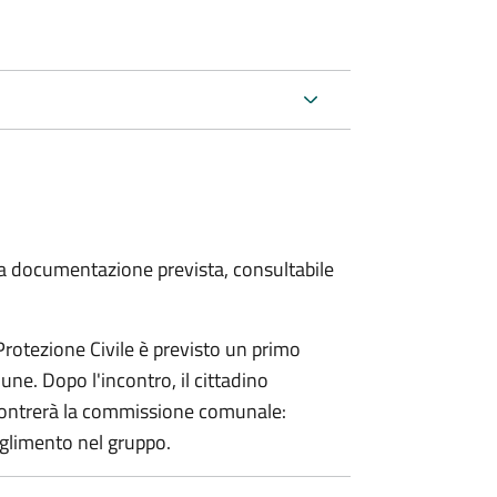
 la documentazione prevista, consultabile
 Protezione Civile è previsto un primo
ne. Dopo l'incontro, il cittadino
incontrerà la commissione comunale:
glimento nel gruppo.