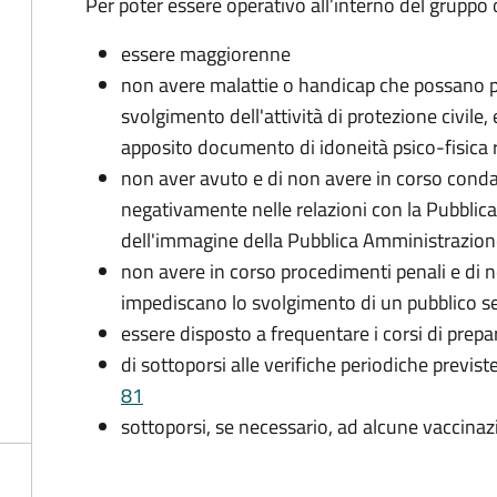
Per poter essere operativo all’interno del gruppo o
essere maggiorenne
non avere malattie o handicap che possano pr
svolgimento dell'attività di protezione civile,
apposito documento di idoneità psico-fisica 
non aver avuto e di non avere in corso conda
negativamente nelle relazioni con la Pubblic
dell'immagine della Pubblica Amministrazio
non avere in corso procedimenti penali e di 
impediscano lo svolgimento di un pubblico se
essere disposto a frequentare i corsi di pre
di sottoporsi alle verifiche periodiche previst
81
sottoporsi, se necessario, ad alcune vaccinaz