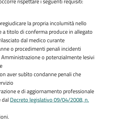
ccorre rispettare i seguenti requisiti:
egiudicare la propria incolumità nello
 e a titolo di conferma produce in allegato
rilasciato dal medico curante
nne o procedimenti penali incidenti
a Amministrazione o potenzialmente lesivi
ne
non aver subìto condanne penali che
rvizio
parazione e di aggiornamento professionale
e dal
Decreto legislativo 09/04/2008, n.
ioni.