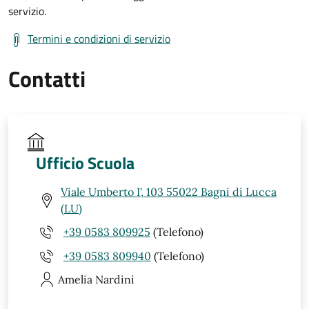
servizio.
Termini e condizioni di servizio
Contatti
Ufficio Scuola
Viale Umberto I', 103 55022 Bagni di Lucca
(LU)
+39 0583 809925
(Telefono)
+39 0583 809940
(Telefono)
Amelia
Nardini