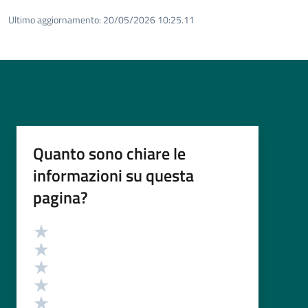
Ultimo aggiornamento:
20/05/2026 10:25.11
Quanto sono chiare le
informazioni su questa
pagina?
Valutazione
Valuta 5 stelle su 5
Valuta 4 stelle su 5
Valuta 3 stelle su 5
Valuta 2 stelle su 5
Valuta 1 stelle su 5