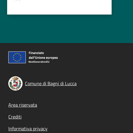
Comune di Bagni di Lucca
Footer menu
Area riservata
Crediti
Informativa privacy