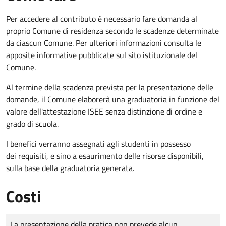
Per accedere al contributo è necessario fare domanda al
proprio Comune di residenza secondo le scadenze determinate
da ciascun Comune. Per ulteriori informazioni consulta le
apposite informative pubblicate sul sito istituzionale del
Comune.
Al termine della scadenza prevista per la presentazione delle
domande, il Comune elaborerà una graduatoria in funzione del
valore dell'attestazione ISEE senza distinzione di ordine e
grado di scuola.
I benefici verranno assegnati agli studenti in possesso
dei requisiti, e sino a esaurimento delle risorse disponibili,
sulla base della graduatoria generata.
Costi
Tipo di pagamento
Importo
La presentazione della pratica non prevede alcun